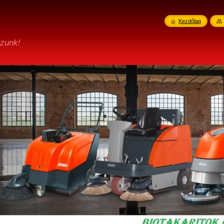
Kezdőlap
ozunk!