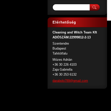
Elérhetőség
Cleaning and Witch Team Kft
ADÓSZÁM:22999812-2-13
Szentendre
Budapest
Tahitótfalu
Mózes Adrián
+36 30 226 4103
Zaja Gabriella
+36 30 253 6132
darabolo
789@gmai
l.com